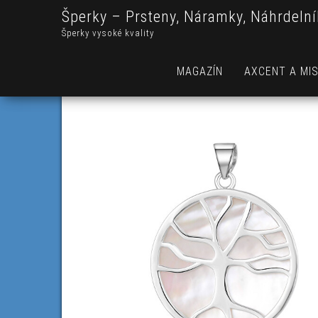
Šperky – Prsteny, Náramky, Náhrdelní
Šperky vysoké kvality
MAGAZÍN
AXCENT A MIS