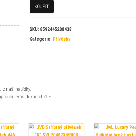
KOUPIT
SKU:
8592445208438
Kategorie:
Přívěsky
 z naší nabídky.
doporučujeme dokoupit ZDE.