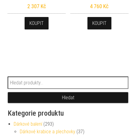
2 307
Kč
4 760
Kč
KOUPIT
KOUPIT
Hledat:
Hledat
Kategorie produktu
Dárkové balení
(293)
Dárkové krabice a plechovky
(37)