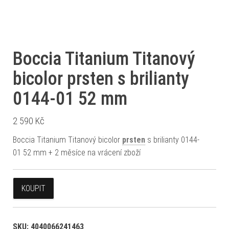
Boccia Titanium Titanový
bicolor prsten s brilianty
0144-01 52 mm
2 590
Kč
Boccia Titanium Titanový bicolor
prsten
s brilianty 0144-
01 52 mm + 2 měsíce na vrácení zboží
KOUPIT
SKU:
4040066241463