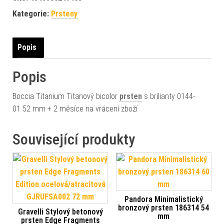
Kategorie:
Prsteny
Popis
Popis
Boccia Titanium Titanový bicolor
prsten
s brilianty 0144-
01 52 mm + 2 měsíce na vrácení zboží
Související produkty
Pandora Minimalistický
bronzový prsten 186314 54
Gravelli Stylový betonový
mm
prsten Edge Fragments