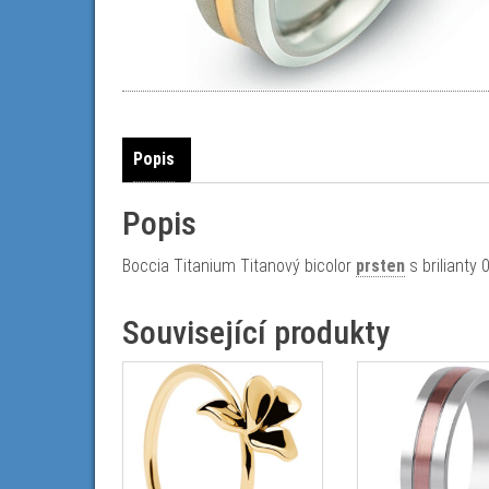
Popis
Popis
Boccia Titanium Titanový bicolor
prsten
s brilianty
Související produkty