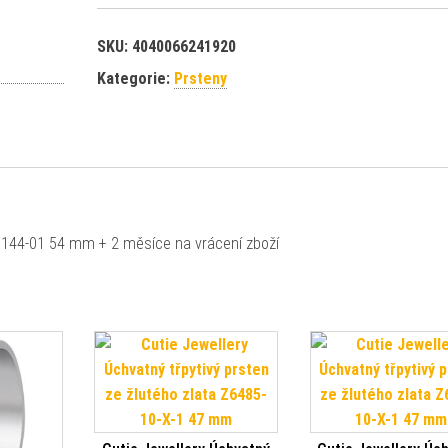
SKU:
4040066241920
Kategorie:
Prsteny
 0144-01 54 mm + 2 měsíce na vrácení zboží