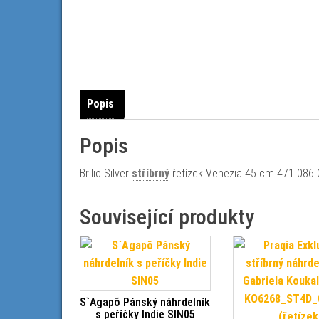
Popis
Popis
Brilio Silver
stříbrný
řetízek Venezia 45 cm 471 086 
Související produkty
S`Agapõ Pánský náhrdelník
s peříčky Indie SIN05