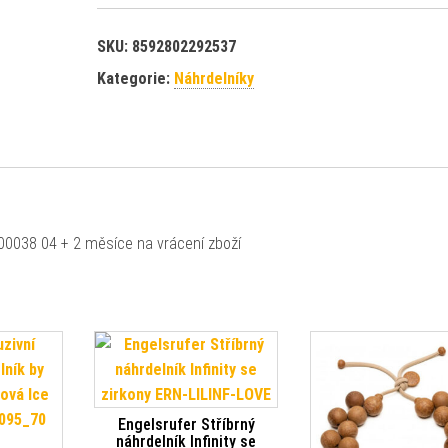
SKU:
8592802292537
Kategorie:
Náhrdelníky
00038 04 + 2 měsíce na vrácení zboží
Engelsrufer Stříbrný
náhrdelník Infinity se