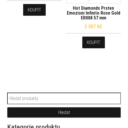
Hot Diamonds Prsten
KOUPIT
Emozioni Infinito Rose Gold
ER008 57 mm
2 307
Kč
KOUPIT
Hledat:
Hledat
Kategorie produktu