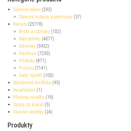
Dárkové balení
(293)
Dárkové krabice a plechovky
(37)
Klenoty
(25778)
Brože a odznaky
(102)
Náhrdelníky
(4077)
Náramky
(5932)
Náušnice
(7230)
Přívěsky
(871)
Prsteny
(7141)
Sady šperků
(100)
Manžetové knoflíčky
(93)
Nezařazené
(1)
Přívěsky na klíče
(19)
Spony do kravat
(5)
Vlasové doplňky
(24)
Produkty