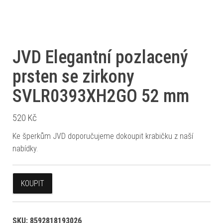
JVD Elegantní pozlacený
prsten se zirkony
SVLR0393XH2GO 52 mm
520
Kč
Ke šperkům JVD doporučujeme dokoupit krabičku z naší
nabídky.
KOUPIT
SKU:
8592818193026