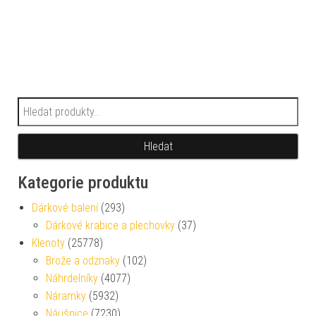
Hledat:
Hledat
Kategorie produktu
Dárkové balení
(293)
Dárkové krabice a plechovky
(37)
Klenoty
(25778)
Brože a odznaky
(102)
Náhrdelníky
(4077)
Náramky
(5932)
Náušnice
(7230)