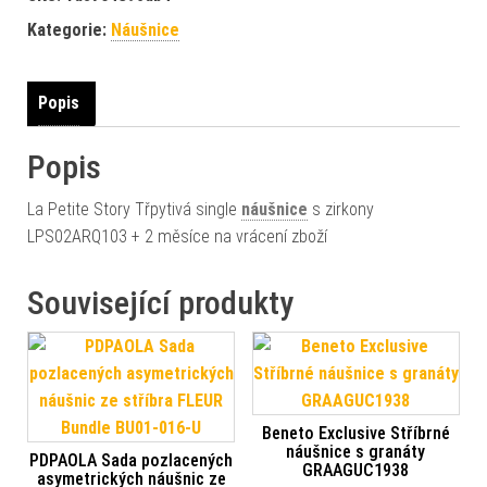
Kategorie:
Náušnice
Popis
Popis
La Petite Story Třpytivá single
náušnice
s zirkony
LPS02ARQ103 + 2 měsíce na vrácení zboží
Související produkty
Beneto Exclusive Stříbrné
náušnice s granáty
PDPAOLA Sada pozlacených
GRAAGUC1938
asymetrických náušnic ze