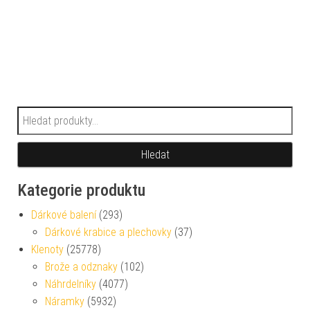
Hledat:
Hledat
Kategorie produktu
Dárkové balení
(293)
Dárkové krabice a plechovky
(37)
Klenoty
(25778)
Brože a odznaky
(102)
Náhrdelníky
(4077)
Náramky
(5932)