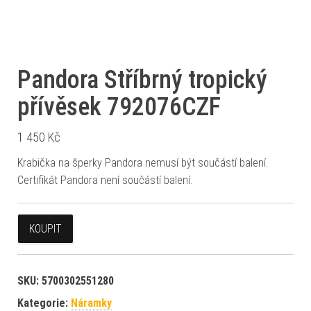
Pandora Stříbrný tropický
přívěsek 792076CZF
1 450
Kč
Krabička na šperky Pandora nemusí být součástí balení.
Certifikát Pandora není součástí balení.
KOUPIT
SKU:
5700302551280
Kategorie:
Náramky