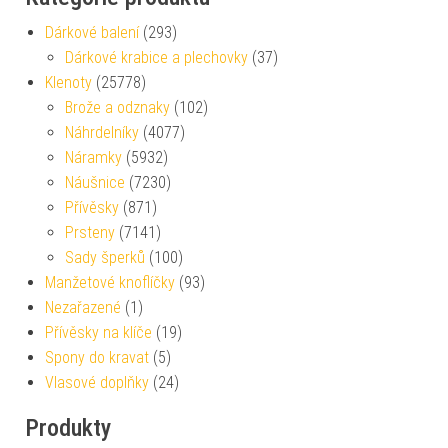
Dárkové balení
(293)
Dárkové krabice a plechovky
(37)
Klenoty
(25778)
Brože a odznaky
(102)
Náhrdelníky
(4077)
Náramky
(5932)
Náušnice
(7230)
Přívěsky
(871)
Prsteny
(7141)
Sady šperků
(100)
Manžetové knoflíčky
(93)
Nezařazené
(1)
Přívěsky na klíče
(19)
Spony do kravat
(5)
Vlasové doplňky
(24)
Produkty