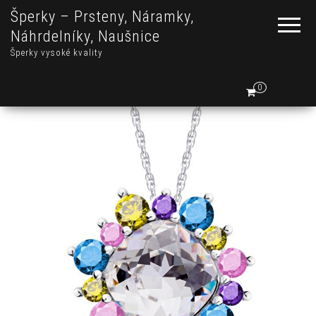
Šperky – Prsteny, Náramky,
Náhrdelníky, Naušnice
Šperky vysoké kvality
0