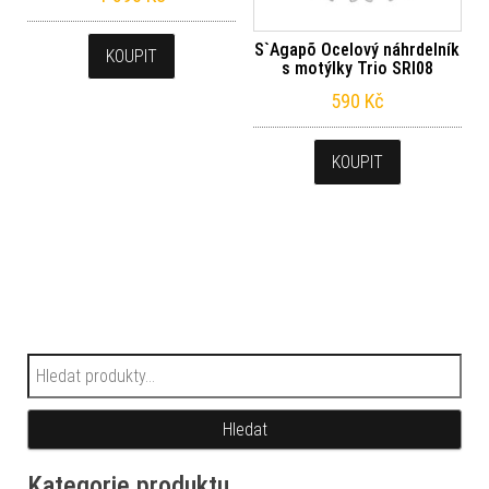
S`Agapõ Ocelový náhrdelník
KOUPIT
s motýlky Trio SRI08
590
Kč
KOUPIT
Hledat:
Hledat
Kategorie produktu