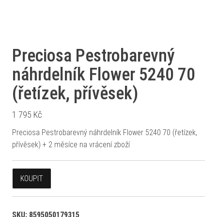
Preciosa Pestrobarevný
náhrdelník Flower 5240 70
(řetízek, přívěsek)
1 795
Kč
Preciosa Pestrobarevný náhrdelník Flower 5240 70 (řetízek,
přívěsek) + 2 měsíce na vrácení zboží
KOUPIT
SKU:
8595050179315