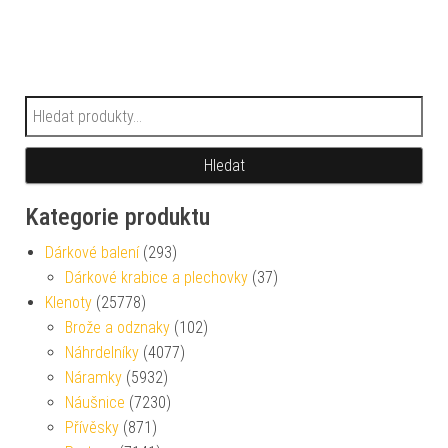
Hledat:
Hledat
Kategorie produktu
Dárkové balení
(293)
Dárkové krabice a plechovky
(37)
Klenoty
(25778)
Brože a odznaky
(102)
Náhrdelníky
(4077)
Náramky
(5932)
Náušnice
(7230)
Přívěsky
(871)