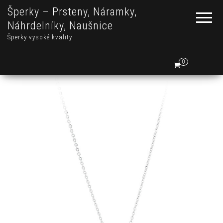
Šperky – Prsteny, Náramky,
Náhrdelníky, Naušnice
Šperky vysoké kvality
0