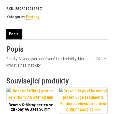
SKU:
8596012213917
Kategorie:
Prsteny
Popis
Popis
Šperky Silvego jsou dodávané bez krabičky, kterou si můžete
vybrat z naší nabídky.
Související produkty
Beneto Stříbrný prsten se
zirkony AGG341 56 mm