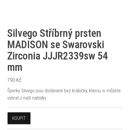
Silvego Stříbrný prsten
MADISON se Swarovski
Zirconia JJJR2339sw 54
mm
790
Kč
Šperky Silvego jsou dodávané bez krabičky, kterou si můžete
vybrat z naší nabídky.
KOUPIT