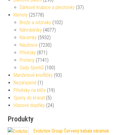
Dárkové krabice a plechovky
(37)
Klenoty
(25778)
Brože a odznaky
(102)
Náhrdelníky
(4077)
Náramky
(5932)
Náušnice
(7230)
Přívěsky
(871)
Prsteny
(7141)
Sady šperků
(100)
Manžetové knoflíčky
(93)
Nezařazené
(1)
Přívěsky na klíče
(19)
Spony do kravat
(5)
Vlasové doplňky
(24)
Produkty
Evolution Group Červený kabala náramek