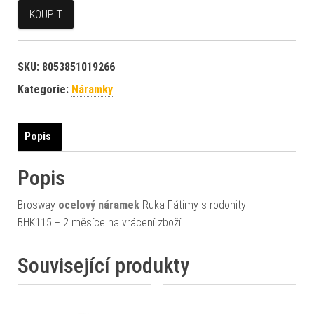
KOUPIT
SKU:
8053851019266
Kategorie:
Náramky
Popis
Popis
Brosway
ocelový
náramek
Ruka Fátimy s rodonity
BHK115 + 2 měsíce na vrácení zboží
Související produkty