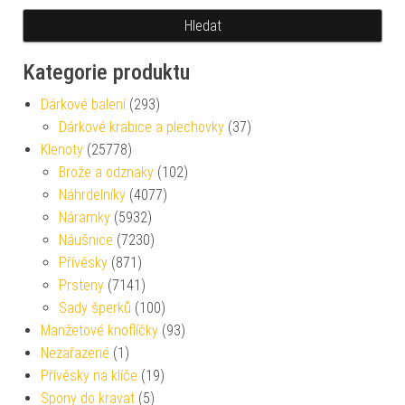
Hledat
Kategorie produktu
Dárkové balení
(293)
Dárkové krabice a plechovky
(37)
Klenoty
(25778)
Brože a odznaky
(102)
Náhrdelníky
(4077)
Náramky
(5932)
Náušnice
(7230)
Přívěsky
(871)
Prsteny
(7141)
Sady šperků
(100)
Manžetové knoflíčky
(93)
Nezařazené
(1)
Přívěsky na klíče
(19)
Spony do kravat
(5)