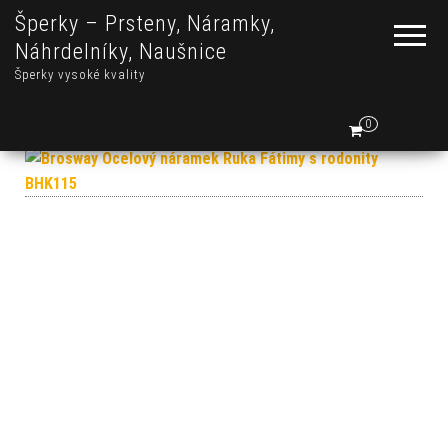
Šperky – Prsteny, Náramky,
Náhrdelníky, Naušnice
Šperky vysoké kvality
0