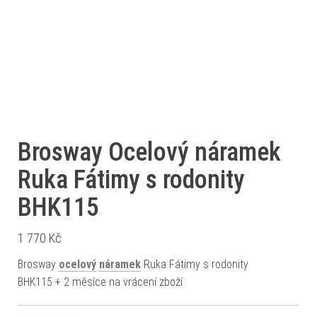
Brosway Ocelový náramek
Ruka Fátimy s rodonity
BHK115
1 770
Kč
Brosway
ocelový
náramek
Ruka Fátimy s rodonity
BHK115 + 2 měsíce na vrácení zboží